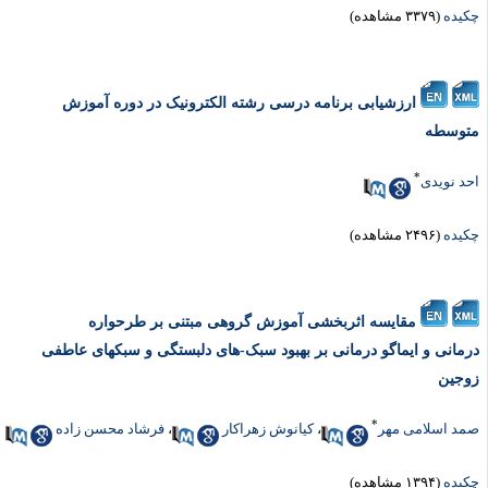
کیده
(۳۳۷۹ مشاهده)
ارزشیابی برنامه‌ درسی رشته الکترونیک در دوره آموزش
توسطه
*
حد نویدی
کیده
(۲۴۹۶ مشاهده)
مقایسه اثربخشی آموزش گروهی مبتنی بر طرحواره
رمانی و ایماگو درمانی بر بهبود سبک-های دلبستگی و سبکهای عاطفی
وجین
*
مد اسلامی مهر
،
کیانوش زهراکار
،
فرشاد محسن زاده
کیده
(۱۳۹۴ مشاهده)