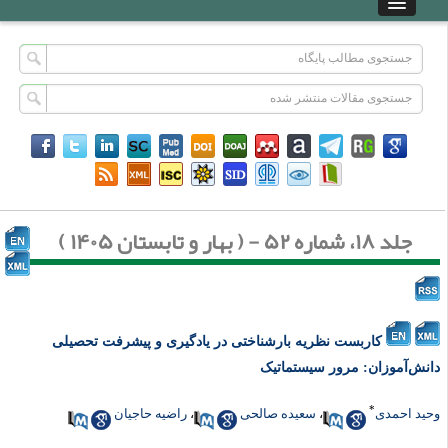
جلد ۱۸، شماره ۵۲ - ( بهار و تابستان ۱۴۰۵ )
کاربست نظریه بار‌شناختی در یادگیری و پیشرفت تحصیلی
انش‌آموزان: مرور سیستماتیک
*
حید احمدی
،
سعیده صالحی
،
راضیه حاجیان