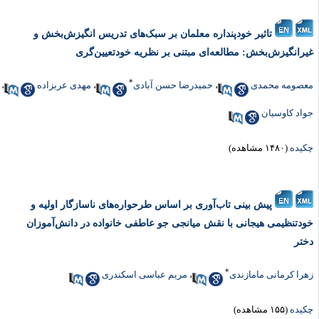
تاثیر خودپنداره معلمان بر سبک‌های تدریس انگیزش‌بخش و
یرانگیزش‌بخش: مطالعه‌ای مبتنی بر نظریه خودتعیین‌گری
*
عصومه محمدی
،
حمیدرضا حسن آبادی
،
مهدی عربزاده
،
واد کاوسیان
کیده
(۱۴۸۰ مشاهده)
پیش بینی تاب‌آوری بر اساس طرحواره‌های ناسازگار اولیه و
ودتنظیمی هیجانی با نقش میانجی جو عاطفی خانواده در دانش‌آموزان
ختر
*
هرا کرمانی مامازندی
،
مریم عباسی اسکندری
کیده
(۱۵۵ مشاهده)