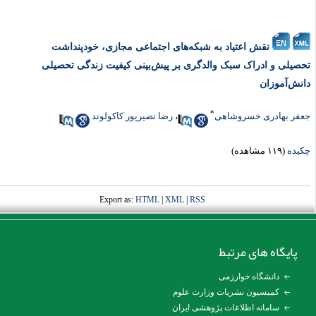
نقش اعتیاد به شبکه‌های اجتماعی مجازی، خودپنداشت
حصیلی و ادراک سبک والدگری بر پیش‌بینی کیفیت زندگی تحصیلی
انش‌آموزان
*
عفر بهادری خسروشاهی
،
رضا نصیرپور کاکولوند
کیده
(۱۱۹ مشاهده)
Export as:
HTML
|
XML
|
RSS
پایگاه های مرتبط
دانشگاه خوارزمی
کمیسیون نشریات وزارت علوم
سامانه اطلاعات پژوهشی ایران