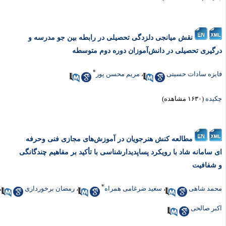
نقش میانجی دلزدگی تحصیلی در رابطه بین جو مدرسه و
رگیری تحصیلی در دانش‌آموزان دوره دوم متوسطه
*
ایزه سادات حسینی
،
مریم محسن پور
کیده
(۱۶۳۰ مشاهده)
مطالعه کنش هنرجویان در آموزش‌های مجازی فنی وحرفه
ی سامانه شاد با رویکرد پساپدیدارشناسی با تأکید بر مفاهیم چندگانگی
 شفافیت
*
حمد شاهی
،
سعید ضرغامی همراه
،
رمضان برخورداری
،
کبر صالحی