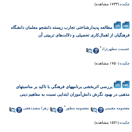
کیده
(۱۷۳۳ مشاهده)
مطالعه پدیدارشناختی تجارب زیسته دانشجو معلمان دانشگاه
رهنگیان از اهمال‌کاری تحصیلی و دلالت‌های تربیتی آن
*
صمت مطهرنژاد
کیده
(۱۷۵۰ مشاهده)
بررسی اثربخشی برنامههای فرهنگی با تاکید بر مناسبتهای
ذهبی در بهبود نگرش دانش‌آموزان ابتدایی نسبت به مفاهیم دینی
*
عصومه مقیمی
،
معصومه مطور
،
زهرا سعیددهقی
کیده
(۱۵۷۱ مشاهده)