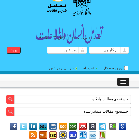
Archive
English
شنبه 17 مرداد 1405
|
]
[
ورود خودکار
ثبت نام
بازیابی رمز عبور