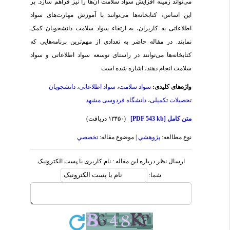
می‌تواند زمینه افزایش سواد سلامت آن‌ها را نیز فراهم سازد. بر
این اساس، کتابخانه‌ها می‌توانند با آموزش مهارت‌های سواد
اطلاعاتی به کاربران، به ارتقاء سواد سلامت دانشجویان کمک
نمایند. در مقاله حاضر به تعدادی از مهم‌ترین برنامه‌هایی که
کتابخانه‌ها می‌توانند در راستای توسعه سواد اطلاعاتی و سواد
سلامت انجام دهند، اشاره شده است
واژه‌های کلیدی:
سواد سلامت
،
سواد اطلاعاتی
،
دانشجویان
تحصیلات تکمیلی
،
دانشگاه فردوسی مشهد
متن کامل
[PDF 543 kb]
(۱۳۴۵۰ دریافت)
نوع مطالعه:
پژوهشي
| موضوع مقاله:
تخصصي
ارسال نظر درباره این مقاله : نام کاربری یا پست الکترونیک
شما: