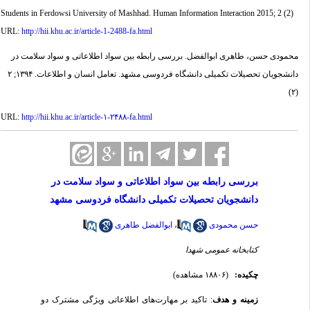
Students in Ferdowsi University of Mashhad. Human Information Interaction 2015; 2 (2)
URL:
http://hii.khu.ac.ir/article-1-2488-fa.html
محمودی حسن، طاهری ابوالفضل. بررسی رابطه بین سواد اطلاعاتی و سواد سلامت در
دانشجویان تحصیلات تکمیلی دانشگاه فردوسی مشهد. تعامل انسان و اطلاعات. ۱۳۹۴; ۲
(۲)
URL:
http://hii.khu.ac.ir/article-۱-۲۴۸۸-fa.html
بررسی رابطه بین سواد اطلاعاتی و سواد سلامت در
دانشجویان تحصیلات تکمیلی دانشگاه فردوسی مشهد
حسن محمودی
،
ابوالفضل طاهری
کتابخانه عمومی شهدا
چکیده:
(۱۸۸۰۶ مشاهده)
زمینه و هدف
: تاکید بر مهارت‌های اطلاعاتی ویژگی مشترک دو