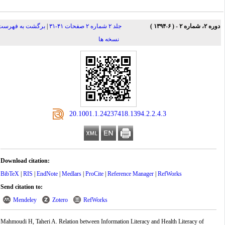
ه ۲، شماره ۲ - ( ۶-۱۳۹۴ )
جلد ۲ شماره ۲ صفحات ۴۱-۳۱
|
برگشت به فهرست
نسخه ها
‎ 20.1001.1.24237418.1394.2.2.4.3
Download citation:
BibTeX
|
RIS
|
EndNote
|
Medlars
|
ProCite
|
Reference Manager
|
RefWorks
Send citation to:
Mendeley
Zotero
RefWorks
Mahmoudi H, Taheri A. Relation between Information Literacy and Health Literacy of