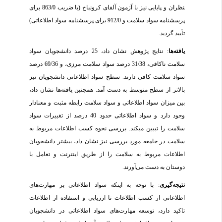
نظران و پایایی نیز با آزمون آلفای کرونباخ (با ضریب 863/0 برای
پرسشنامه سواد سلامت و 912/0 برای پرسشنامه سواد اطلاعاتی)
تأیید گردید.
یافته‌ها
: نتایج پژوهش نشان داد، 25 درصد دانشجویان سواد
سلامت ناکافی، 31/38 درصد سواد سلامت مرزی، و 69/36 درصد
سواد سلامت کافی دارند. سطح سواد اطلاعاتی دانشجویان نیز
بالاتر از سطح متوسط به دست آمد. همچنین یافته‌ها نشان داد،
بین میزان سواد اطلاعاتی و سواد سلامت رابطه مثبت و معنادار
وجود دارد و سواد اطلاعاتی حدود 40 درصد از تغییرات سواد
سلامت را تبیین می­کند. بررسی نحوه کسب اطلاعات مربوط به
سلامت در جامعه مورد بررسی نیز نشان داد، بیشتر دانشجویان
اطلاعات مربوط به سلامت را از طریق اینترنت و تعامل با
دوستان به دست می‌آورند.
نتیجه‌گیری
: با توجه به اینکه سواد اطلاعاتی بر مهارت‌های
اطلاعاتی از کسب اطلاعات تا ارزیابی و استفاده از اطلاعات
تاکید دارد، توسعه مهارت‌های سواد اطلاعاتی در دانشجویان