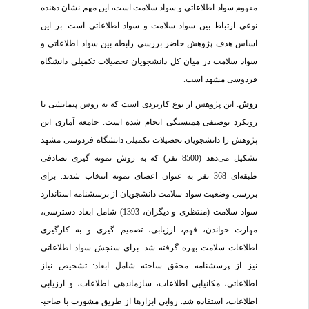
مفهوم سواد اطلاعاتی و سواد سلامت است، این مهم نشان دهنده
نوعی ارتباط بین سواد سلامت و سواد اطلاعاتی است. بر این
اساس هدف پژوهش حاضر بررسی رابطه بین سواد اطلاعاتی و
سواد سلامت در میان کل دانشجویان تحصیلات تکمیلی دانشگاه
فردوسی مشهد است.
روش
: این پژوهش از نوع کاربردی است که به روش پیمایشی با
رویکرد توصیفی-همبستگی انجام شده است. جامعه آماری این
پژوهش را دانشجویان تحصیلات تکمیلی دانشگاه فردوسی مشهد
تشکیل می‌دهد (8500 نفر) که به روش نمونه گیری تصادفی
طبقه‌ای 368 نفر به عنوان اعضای نمونه انتخاب شدند. برای
بررسی وضعیت سواد سلامت دانشجویان از پرسشنامه استاندارد
سواد سلامت (منتظری و دیگران، 1393) شامل ابعاد دسترسی،
مهارت خواندن، فهم، ارزیابی، تصمیم گیری و به کارگیری
اطلاعات سلامت بهره گرفته شد. برای سنجش سواد اطلاعاتی
نیز از پرسشنامه محقق ساخته شامل ابعاد: تشخیص نیاز
اطلاعاتی، مکان­یابی اطلاعات، سازماندهی اطلاعات، و ارزیابی
اطلاعات، استفاده شد. روایی ابزار­ها از طریق مشورت با صاحب­