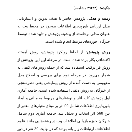
چکیده:
(۲۹۲۲۳ مشاهده)
زمینه و هدف
: پژوهش حاضر با هدف تدوین و اعتباریابی
مدل ارزیابی باورپذیری اطلاعات موجود در محیط وب به
عنوان مدلی برخاسته از پیشینه پژوهش و تایید شده توسط
خبرگان حوزه‌های مرتبط انجام شده است.
روش پژوهش:
از لحاظ رویکرد پژوهش، روش آمیخته
اکتشافی بکار برده شده است. در مرحله اول این پژوهش از
روش فراترکیب استفاده ‌شد که از جمله روش‌‌های کیفی به
شمار می‌رود. در مرحله دوم برای بررسی و اصلاح مدل
مفهومی به دست آمده از روش پیمایشی یعنی نظرسنجی
از خبرگان به روش دلفی استفاده شده است. جامعه آماری
اول پژوهش کلیه آثار و نوشتار‌های مربوط به مبانی و ابعاد
باورپذیری اطلاعات شامل 90 اثر بر مبنای معیارهای معتبر از
بین 560 اثر انتخاب و تحلیل شد. جامعه آماری دوم شامل
خبرگان حوزه بازیابی اطلاعات وب در رشته‌‌هایی مانند علوم
اطلاعات، ارتباطات و رایانه بودند که در نهایت 30 نفر در دور