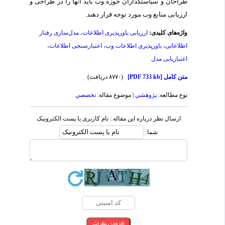
طراحان و سیاست‏گذاران حوزه وب باید آنها را در طراحی و
ارزیابی منابع وب مورد توجه قرار دهند.
واژه‌های کلیدی:
ارزیابی باورپذیری اطلاعات
،
مدل‌سازی رفتار
اطلاعاتی
،
باورپذیری اطلاعات وب
،
اعتبارسنجی اطلاعات
،
اعتباریابی مدل
متن کامل
[PDF 733 kb]
(۸۷۷۰ دریافت)
نوع مطالعه:
پژوهشي
| موضوع مقاله:
تخصصي
ارسال نظر درباره این مقاله : نام کاربری یا پست الکترونیک
شما: