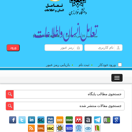
Archive
English
سه شنبه 20 مرداد 1405
|
]
[
ورود خودکار
ثبت نام
بازیابی رمز عبور