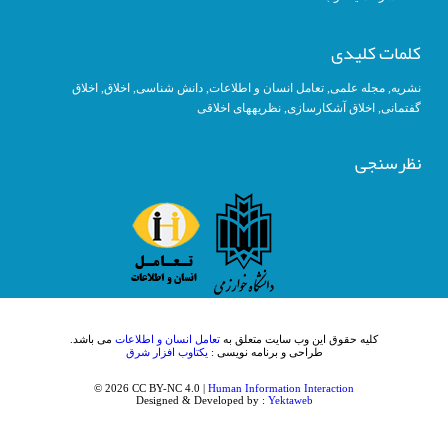
کلمات کلیدی
نشریه
,
مجله علمی
,
تعامل انسان و اطلاعات
,
دانش شناسی
,
اخلاق
,
اخلاق
گفتمانی
,
اخلاق آشکار‎سازی
,
نظریه‎های اخلاقی
نظرسنجی
کلیه حقوق این وب سایت متعلق به
تعامل انسان و اطلاعات
می باشد.
طراحی و برنامه نویسی :
یکتاوب افزار شرق
© 2026 CC BY-NC 4.0 |
Human Information Interaction
Designed & Developed by :
Yektaweb