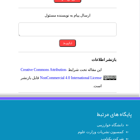
ارسال پیام به نویسنده مسئول
بازنشر اطلاعات
این مقاله تحت شرایط
Creative Commons Attribution-
NonCommercial 4.0 International License
قابل بازنشر
است.
پایگاه های مرتبط
دانشگاه خوارزمی
کمسیون نشریات وزارت علوم
شرکت یکتاوب