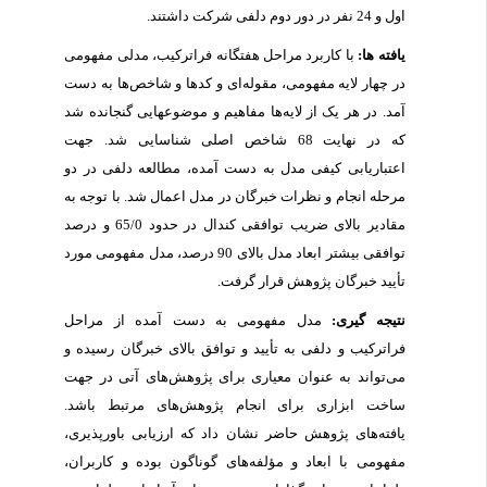
اول و 24 نفر در دور دوم دلفی شرکت داشتند.
یافته ­ها:
با کاربرد مراحل هفتگانه فراترکیب، مدلی مفهومی
در چهار لایه مفهومی، مقوله‌ای و کدها و شاخص‌ها به دست
آمد. در هر یک از لایه‌ها مفاهیم و موضوع‏هایی گنجانده شد
که در نهایت 68 شاخص اصلی شناسایی شد. جهت
اعتباریابی کیفی مدل به دست آمده، مطالعه دلفی در دو
مرحله انجام و نظرات خبرگان در مدل اعمال شد. با توجه به
مقادیر بالای ضریب توافقی کندال در حدود 65/0 و درصد
توافقی بیشتر ابعاد مدل بالای 90 درصد، مدل مفهومی مورد
تأیید خبرگان پژوهش قرار گرفت.
نتیجه­ گیری:
مدل مفهومی به دست آمده از مراحل
فراترکیب و دلفی به تأیید و توافق بالای خبرگان رسیده و
می‌تواند به عنوان معیاری برای پژوهش‌های آتی در جهت
ساخت ابزاری برای انجام پژوهش‌های مرتبط باشد.
یافته‌های پژوهش حاضر نشان داد که ارزیابی باورپذیری،
مفهومی با ابعاد و مؤلفه‌های گوناگون بوده و کاربران،